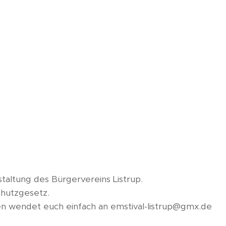
staltung des Bürgervereins Listrup.
chutzgesetz.
 wendet euch einfach an emstival-listrup@gmx.de