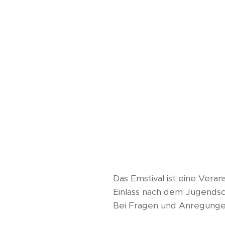
Das Emstival ist eine Veran
Einlass nach dem Jugends
Bei Fragen und Anregungen