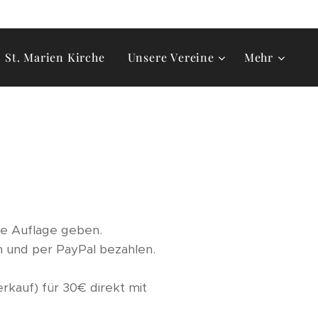
St. Marien Kirche
Unsere Vereine
Mehr
te Auflage geben.
n und per PayPal bezahlen.
rkauf) für 30€ direkt mit