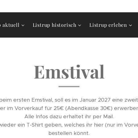
p aktuell
Listrup historisch
Listrup erleben
Emstival
eim ersten Emstival, soll es im Januar 2027 eine zwei
 hier im Vorverkauf für 25€ (Abendkasse 30€) erwerbe
Alle Infos dazu erhaltet ihr per Mail.
eder ein T-Shirt geben, welches ihr hier (nur im Vorve
bestellen könnt.