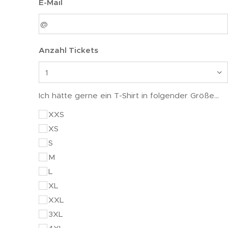
E-Mail
Anzahl Tickets
Ich hätte gerne ein T-Shirt in folgender Größe...
XXS
XS
S
M
L
XL
XXL
3XL