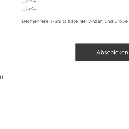
4XL
5XL
Bei mehrere T-Shirts bitte hier Anzahl und Größe
Abschicken
tt: