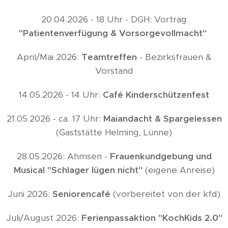
20.04.2026 - 18 Uhr - DGH: Vortrag
"Patientenverfügung & Vorsorgevollmacht"
April/Mai 2026:
Teamtreffen
- Bezirksfrauen &
Vorstand
14.05.2026 - 14 Uhr:
Café Kinderschützenfest
21.05.2026 - ca. 17 Uhr:
Maiandacht & Spargelessen
(Gaststätte Helming, Lünne)
28.05.2026: Ahmsen -
Frauenkundgebung und
Musical "Schlager lügen nicht"
(eigene Anreise)
Juni 2026:
Seniorencafé
(vorbereitet von der kfd)
Juli/August 2026:
Ferienpassaktion "KochKids 2.0"