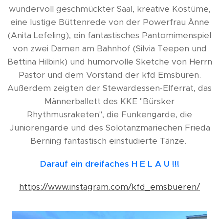
wundervoll geschmückter Saal, kreative Kostüme,
eine lustige Büttenrede von der Powerfrau Änne
(Anita Lefeling), ein fantastisches Pantomimenspiel
von zwei Damen am Bahnhof (Silvia Teepen und
Bettina Hilbink) und humorvolle Sketche von Herrn
Pastor und dem Vorstand der kfd Emsbüren.
Außerdem zeigten der Stewardessen-Elferrat, das
Männerballett des KKE "Bürsker
Rhythmusraketen", die Funkengarde, die
Juniorengarde und des Solotanzmariechen Frieda
Berning fantastisch einstudierte Tänze.
Darauf ein dreifaches H E L A U !!!
https://www.instagram.com/kfd_emsbueren/