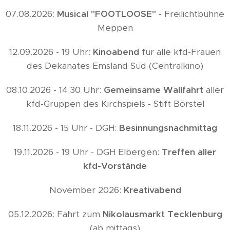
07.08.2026:
Musical "FOOTLOOSE"
- Freilichtbühne
Meppen
12.09.2026 - 19 Uhr:
Kinoabend
für alle kfd-Frauen
des Dekanates Emsland Süd (Centralkino)
08.10.2026 - 14.30 Uhr:
Gemeinsame Wallfahrt
aller
kfd-Gruppen des Kirchspiels - Stift Börstel
18.11.2026 - 15 Uhr - DGH:
Besinnungsnachmittag
19.11.2026 - 19 Uhr - DGH Elbergen:
Treffen aller
kfd-Vorstände
November 2026:
Kreativabend
05.12.2026: Fahrt zum
Nikolausmarkt Tecklenburg
(ab mittags)