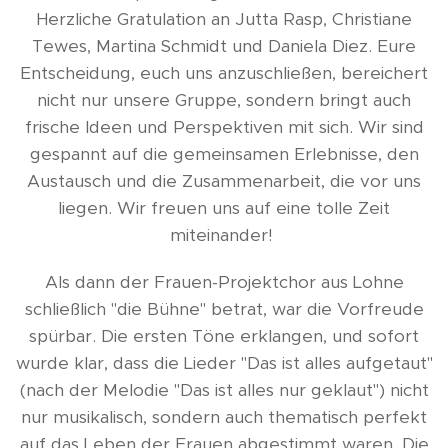
Herzliche Gratulation an Jutta Rasp, Christiane
Tewes, Martina Schmidt und Daniela Diez. Eure
Entscheidung, euch uns anzuschließen, bereichert
nicht nur unsere Gruppe, sondern bringt auch
frische Ideen und Perspektiven mit sich. Wir sind
gespannt auf die gemeinsamen Erlebnisse, den
Austausch und die Zusammenarbeit, die vor uns
liegen. Wir freuen uns auf eine tolle Zeit
miteinander!
Als dann der Frauen-Projektchor aus Lohne
schließlich "die Bühne" betrat, war die Vorfreude
spürbar. Die ersten Töne erklangen, und sofort
wurde klar, dass die Lieder "Das ist alles aufgetaut"
(nach der Melodie "Das ist alles nur geklaut") nicht
nur musikalisch, sondern auch thematisch perfekt
auf das Leben der Frauen abgestimmt waren. Die